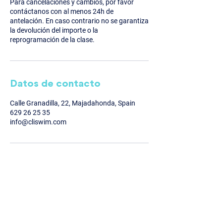
Para cancelaciones y cambios, por favor
contáctanos con al menos 24h de
antelación. En caso contrario no se garantiza
la devolución del importe o la
reprogramación de la clase.
Datos de contacto
Calle Granadilla, 22, Majadahonda, Spain
629 26 25 35
info@cliswim.com
Calle Granadilla 22, Majadahonda.