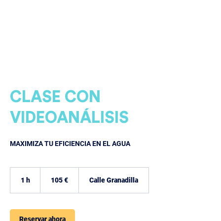
CLASE CON
VIDEOANÁLISIS
MAXIMIZA TU EFICIENCIA EN EL AGUA
105
euros
1 h
1
105 €
Calle Granadilla
Reservar ahora