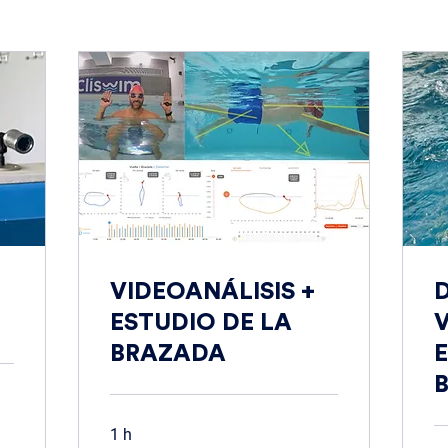
VIDEOANÁLISIS +
ESTUDIO DE LA
V
BRAZADA
1 h