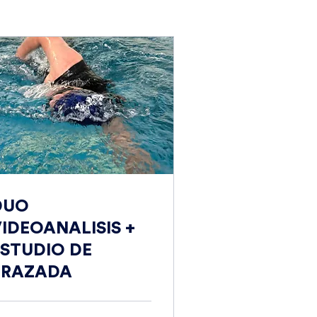
DUO
IDEOANALISIS +
ESTUDIO DE
BRAZADA