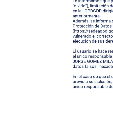
Le informamos que pu
“olvido”), limitación
en la LOPDGDD dirigi
anteriormente.
Además, se informa d
Protección de Datos 
(
https://sedeagpd.go
vulnerado el correcto
ejecución de sus der
El usuario se hace r
el único responsable 
JORGE GOMEZ MILAN o
datos falsos, inexact
En el caso de que el 
previo a su inclusión,
único responsable de