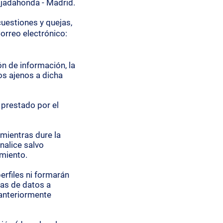
adahonda - Madrid.
cuestiones y quejas,
orreo electrónico:
ón de información, la
os ajenos a dicha
 prestado por el
mientras dure la
nalice salvo
imiento.
erfiles ni formarán
ias de datos a
 anteriormente