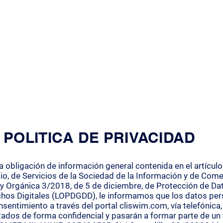
ERVICIOS
ARTÍCULOS EN MEDIOS
SOBRE NOS
POLITICA DE PRIVACIDAD
 obligación de información general contenida en el artículo
io, de Servicios de la Sociedad de la Información y de Comer
Ley Orgánica 3/2018, de 5 de diciembre, de Protección de Da
chos Digitales (LOPDGDD), le informamos que los datos pe
sentimiento a través del portal cliswim.com, vía telefónica,
tados de forma confidencial y pasarán a formar parte de un f