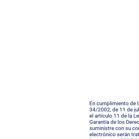
INSTALACIONES
S
En cumplimiento de la
34/2002, de 11 de jul
el artículo 11 de la 
Garantía de los Dere
suministre con su con
electrónico serán tra