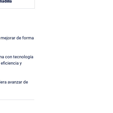
nadilla
 mejorar de forma
ina con tecnología
eficiencia y
iera avanzar de