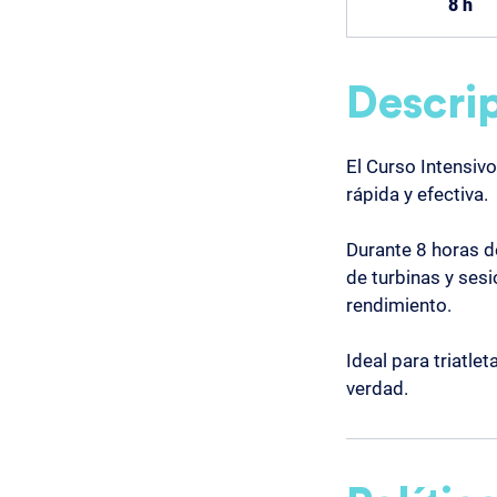
8 h
8
h
Descrip
El Curso Intensiv
rápida y efectiva.
Durante 8 horas d
de turbinas y sesi
rendimiento.
Ideal para triatle
verdad.