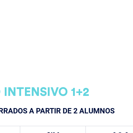
ERVICIOS
ARTÍCULOS EN MEDIOS
SOBRE NOS
 INTENSIVO 1+2
RRADOS A PARTIR DE 2 ALUMNOS
549
euros