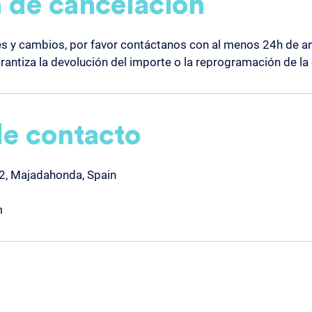
a de cancelación
s y cambios, por favor contáctanos con al menos 24h de an
rantiza la devolución del importe o la reprogramación de la 
de contacto
 22, Majadahonda, Spain
m