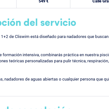
549 €
Calle Gra
ción del servicio
o 1+2 de Cliswim está diseñado para nadadores que buscan
e formación intensiva, combinarás práctica en nuestra pisc
ones teóricas personalizadas para pulir técnica, respiración, 
tas, nadadores de aguas abiertas o cualquier persona que qu