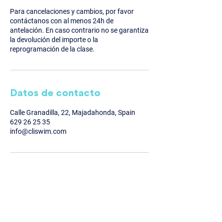
Para cancelaciones y cambios, por favor
contáctanos con al menos 24h de
antelación. En caso contrario no se garantiza
la devolución del importe o la
reprogramación de la clase.
Datos de contacto
Calle Granadilla, 22, Majadahonda, Spain
629 26 25 35
info@cliswim.com