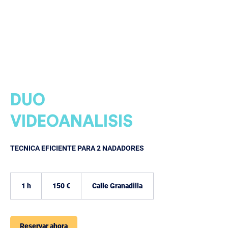
DUO
VIDEOANALISIS
TECNICA EFICIENTE PARA 2 NADADORES
150
euros
1 h
1
150 €
Calle Granadilla
Reservar ahora